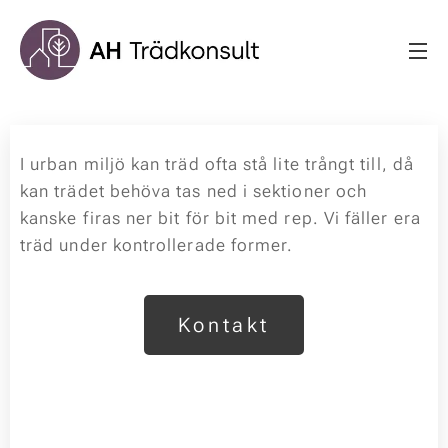
I urban miljö kan träd ofta stå lite trångt till, då
kan trädet behöva tas ned i sektioner och
kanske firas ner bit för bit med rep. Vi fäller era
träd under kontrollerade former.
Kontakt